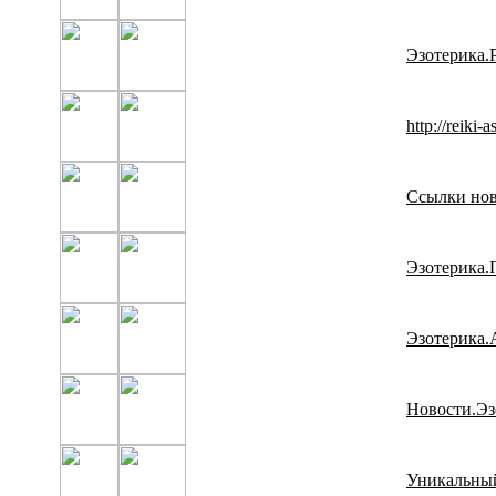
Эзотерика.
http://reiki-
Ccылки нов
Эзотерика.
Эзотерика.
Новости.Эз
Уникальный