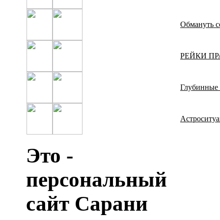
Обмануть с
РЕЙКИ П
Глубинные 
Астроситуа
Это -
персональный
сайт Cарани