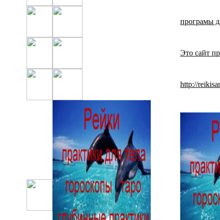
програмы д
Это сайт п
http://reiki