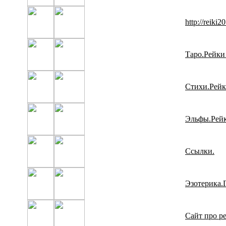
http://reiki
Таро.Рейки
Стихи.Рейк
Эльфы.Рейк
Ссылки.
Эзотерика.
Сайт про р