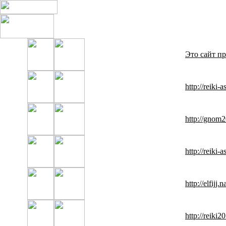
Это сайт пр
http://reiki-
http://gnom
http://reiki-
http://elfijj.
http://reik