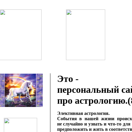
Это -
персональный са
про астрологию.(
Элективная астрология.
События в нашей жизни происх
не случайно и узнать и что-то для
предположить и жить в соответств