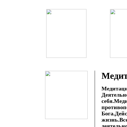
Медит
Медитаци
Деятель
себя.
противоп
Бога.Дей
жизнь.Вс
деятельн