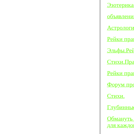
Эзотерика
объявлени
Астрологи
Рейки пра
Эльфы.Рей
Стихи.Пра
Рейки пра
Форум про
Стихи.
Глубинные
Обмануть 
для каждо