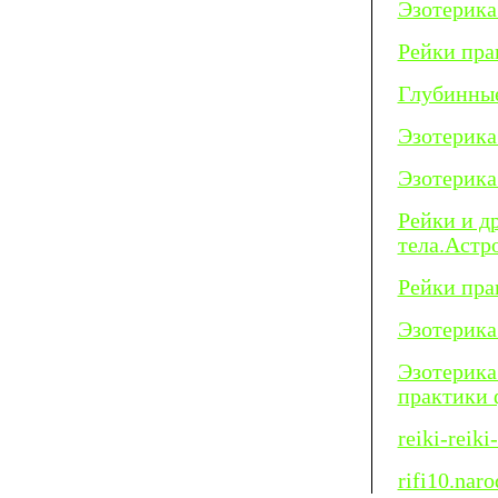
Эзотерика
Рейки пра
Глубинные
Эзотерика
Эзотерика
Рейки и д
тела.Астр
Рейки пра
Эзотерика
Эзотерика
практики 
reiki-reiki
rifi10.naro